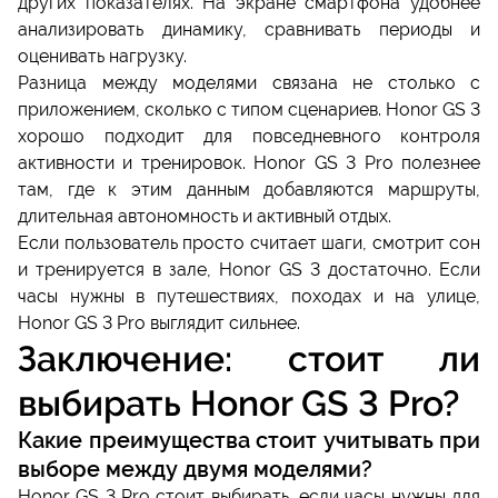
других показателях. На экране смартфона удобнее
анализировать динамику, сравнивать периоды и
оценивать нагрузку.
Разница между моделями связана не столько с
приложением, сколько с типом сценариев. Honor GS 3
хорошо подходит для повседневного контроля
активности и тренировок. Honor GS 3 Pro полезнее
там, где к этим данным добавляются маршруты,
длительная автономность и активный отдых.
Если пользователь просто считает шаги, смотрит сон
и тренируется в зале, Honor GS 3 достаточно. Если
часы нужны в путешествиях, походах и на улице,
Honor GS 3 Pro выглядит сильнее.
Заключение: стоит ли
выбирать Honor GS 3 Pro?
Какие преимущества стоит учитывать при
выборе между двумя моделями?
Honor GS 3 Pro стоит выбирать, если часы нужны для