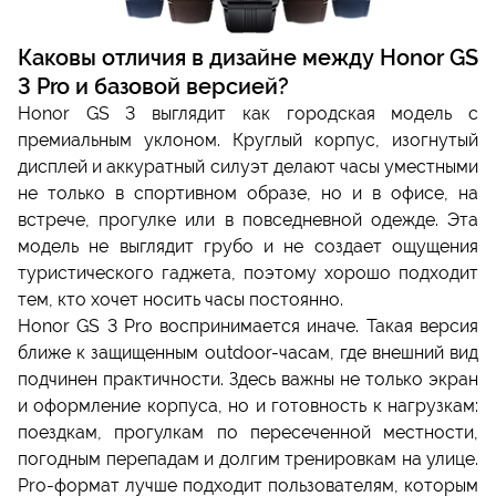
Каковы отличия в дизайне между Honor GS
3 Pro и базовой версией?
Honor GS 3 выглядит как городская модель с
премиальным уклоном. Круглый корпус, изогнутый
дисплей и аккуратный силуэт делают часы уместными
не только в спортивном образе, но и в офисе, на
встрече, прогулке или в повседневной одежде. Эта
модель не выглядит грубо и не создает ощущения
туристического гаджета, поэтому хорошо подходит
тем, кто хочет носить часы постоянно.
Honor GS 3 Pro воспринимается иначе. Такая версия
ближе к защищенным outdoor-часам, где внешний вид
подчинен практичности. Здесь важны не только экран
и оформление корпуса, но и готовность к нагрузкам:
поездкам, прогулкам по пересеченной местности,
погодным перепадам и долгим тренировкам на улице.
Pro-формат лучше подходит пользователям, которым