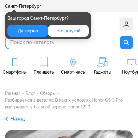
Санкт-Петербург
Ваш город
Санкт-Петербург
?
Да, верно
Нет, другой
Смартфоны
Планшеты
Смарт-часы
Гаджеты
Ноутбу
Главная
Блог
Обзоры
Разбираемся в деталях: В каких условиях Honor GS 3 Pro
выигрывает у базовой версии Honor GS 3
Назад