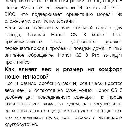
выдерживать более жесткий режим эксплуатации. У
Honor Watch GS Pro заявлены 14 тестов MIL-STD-
810G, что подчеркивает ориентацию модели на
сложные условия использования.
Если часы выбираются как стильный гаджет для
города, базовая Honor GS 3 может быть
привлекательнее. Если устройство должно
переживать походы, пробежки, поездки, дождь, пыль и
активное обращение, Honor GS 3 Pro выглядит
практичнее.
Как влияет вес и размер на комфорт
ношения часов?
Вес и размер особенно важны, если часы носятся
весь день и остаются на руке ночью. Honor GS 3
удобнее для повседневного сценария: их проще
носить в офисе, дома, за рулем, на прогулке и во
время сна. Легкое ощущение на руке важно для тех,
кто отслеживает пульс, сон, стресс и активность
круглосуточно.