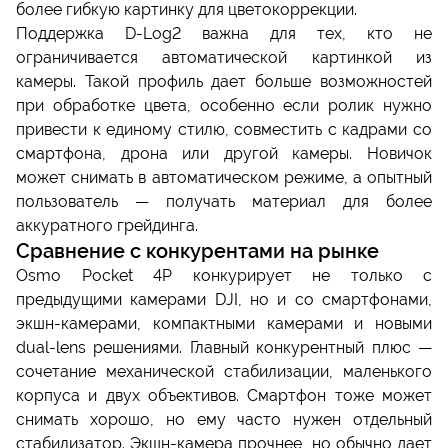
более гибкую картинку для цветокоррекции.
Поддержка D-Log2 важна для тех, кто не
ограничивается автоматической картинкой из
камеры. Такой профиль дает больше возможностей
при обработке цвета, особенно если ролик нужно
привести к единому стилю, совместить с кадрами со
смартфона, дрона или другой камеры. Новичок
может снимать в автоматическом режиме, а опытный
пользователь — получать материал для более
аккуратного грейдинга.
Сравнение с конкурентами на рынке
Osmo Pocket 4P конкурирует не только с
предыдущими камерами DJI, но и со смартфонами,
экшн-камерами, компактными камерами и новыми
dual-lens решениями. Главный конкурентный плюс —
сочетание механической стабилизации, маленького
корпуса и двух объективов. Смартфон тоже может
снимать хорошо, но ему часто нужен отдельный
стабилизатор. Экшн-камера прочнее, но обычно дает