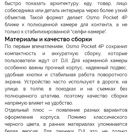
быстро показать архитектуру, еду, товар, лицо
собеседника или деталь интерьера через более узкий
объектив. Такой формат делает Osmo Pocket 4P
ближе к полноценной камере для контента, а не
только к стабилизированной “селфи-камере”.
Материалы и качество сборки
По первым впечатлениям, Osmo Pocket 4P сохранил
компактность и аккуратную сборку, которые
пользователи ждут от DJI. Для карманной камеры
особенно важны прочный корпус, надежный подвес,
удобные кнопки и стабильная работа поворотного
экрана. Устройство часто используют в дороге, на
улице, в толпе, в поездках и на съемках без
полноценного штатива, поэтому качество сборки
напрямую влияет на удобство.
Отдельный плюс — появление разных вариантов
оформления корпуса. Помимо классического
черного цвета, в ранних материалах упоминается
белая версия. Для техники DJI это не только