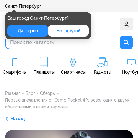
Санкт-Петербург
Ваш город
Санкт-Петербург
?
Да, верно
Нет, другой
Смартфоны
Планшеты
Смарт-часы
Гаджеты
Ноутбу
Главная
Блог
Обзоры
Первые впечатления от Osmo Pocket 4P: революция с двумя
объективами в вашем кармане
Назад