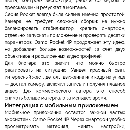
цвета, контроль экспозиции, работа со звуком и
предсказуемый результат в монтаже.
Серия Pocket всегда была сильна именно простотой.
Камера не требует сложной сборки: не нужно
балансировать стабилизатор, крепить смартфон,
отдельно запускать приложение и проверять десятки
параметров. Osmo Pocket 4P продолжает эту идею,
но добавляет больше возможностей за счет двух
объективов и расширенных видеопрофилей.
Для блогера это значит, что можно быстро
реагировать на ситуацию. Увидел красивый свет,
интересный жест, деталь, движение или кадр на улице
— достал камеру, включил запись и получил плавное
видео. Для коммерческого автора это способ
снимать больше материала за меньшее время.
Интеграция с мобильным приложением
Мобильное приложение остается важной частью
экосистемы Osmo Pocket 4P. Через смартфон удобно
просматривать материал, менять настройки,