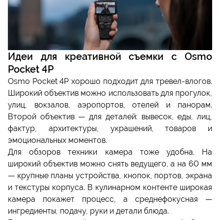
Идеи для креативной съемки с Osmo
Pocket 4P
Osmo Pocket 4P хорошо подходит для тревел-влогов.
Широкий объектив можно использовать для прогулок,
улиц, вокзалов, аэропортов, отелей и панорам.
Второй объектив — для деталей: вывесок, еды, лиц,
фактур, архитектуры, украшений, товаров и
эмоциональных моментов.
Для обзоров техники камера тоже удобна. На
широкий объектив можно снять ведущего, а на 60 мм
— крупные планы устройства, кнопок, портов, экрана
и текстуры корпуса. В кулинарном контенте широкая
камера покажет процесс, а среднефокусная —
ингредиенты, подачу, руки и детали блюда.