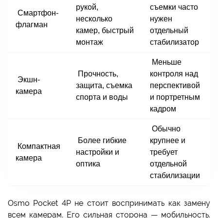
рукой,
съемки часто
Смартфон-
несколько
нужен
флагман
камер, быстрый
отдельный
монтаж
стабилизатор
Меньше
Прочность,
контроля над
Экшн-
защита, съемка
перспективой
камера
спорта и воды
и портретным
кадром
Обычно
Более гибкие
крупнее и
Компактная
настройки и
требует
камера
оптика
отдельной
стабилизации
Osmo Pocket 4P не стоит воспринимать как замену
всем камерам. Его сильная сторона — мобильность.