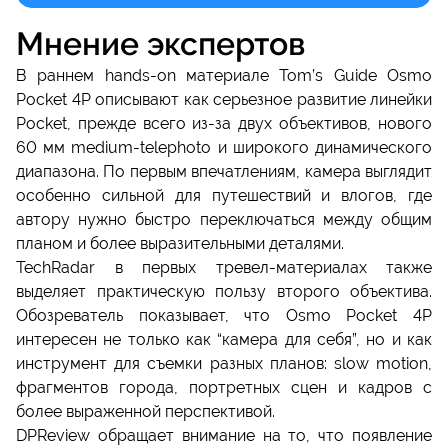
Мнение экспертов
В раннем hands-on материале Tom’s Guide Osmo
Pocket 4P описывают как серьезное развитие линейки
Pocket, прежде всего из-за двух объективов, нового
60 мм medium-telephoto и широкого динамического
диапазона. По первым впечатлениям, камера выглядит
особенно сильной для путешествий и влогов, где
автору нужно быстро переключаться между общим
планом и более выразительными деталями.
TechRadar в первых тревел-материалах также
выделяет практическую пользу второго объектива.
Обозреватель показывает, что Osmo Pocket 4P
интересен не только как “камера для себя”, но и как
инструмент для съемки разных планов: slow motion,
фрагментов города, портретных сцен и кадров с
более выраженной перспективой.
DPReview обращает внимание на то, что появление