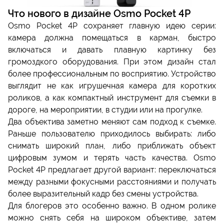
Что нового в дизайне Osmo Pocket 4P
Osmo Pocket 4P сохраняет главную идею серии:
камера должна помещаться в карман, быстро
включаться и давать плавную картинку без
громоздкого оборудования. При этом дизайн стал
более профессиональным по восприятию. Устройство
выглядит не как игрушечная камера для коротких
роликов, а как компактный инструмент для съемки в
дороге, на мероприятии, в студии или на прогулке.
Два объектива заметно меняют сам подход к съемке.
Раньше пользователю приходилось выбирать: либо
снимать широкий план, либо приближать объект
цифровым зумом и терять часть качества. Osmo
Pocket 4P предлагает другой вариант: переключаться
между разными фокусными расстояниями и получать
более выразительный кадр без смены устройства.
Для блогеров это особенно важно. В одном ролике
можно снять себя на широком объективе, затем