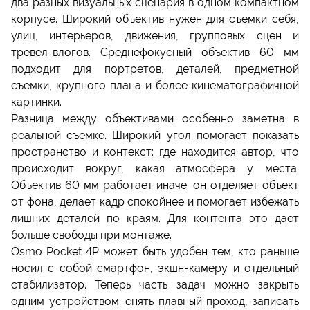
два разных визуальных сценария в одном компактном
корпусе. Широкий объектив нужен для съемки себя,
улиц, интерьеров, движения, групповых сцен и
тревел-влогов. Среднефокусный объектив 60 мм
подходит для портретов, деталей, предметной
съемки, крупного плана и более кинематографичной
картинки.
Разница между объективами особенно заметна в
реальной съемке. Широкий угол помогает показать
пространство и контекст: где находится автор, что
происходит вокруг, какая атмосфера у места.
Объектив 60 мм работает иначе: он отделяет объект
от фона, делает кадр спокойнее и помогает избежать
лишних деталей по краям. Для контента это дает
больше свободы при монтаже.
Osmo Pocket 4P может быть удобен тем, кто раньше
носил с собой смартфон, экшн-камеру и отдельный
стабилизатор. Теперь часть задач можно закрыть
одним устройством: снять плавный проход, записать