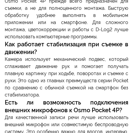
Osmo Pocket 4P прежде всего предназначен для
съемки, а не для полноценного монтажа. Быструю
обработку удобнее выполнять в мобильном
приложении или на смартфоне. Для сложного
монтажа, цветокоррекции и работы с D-Log2 лучше
использовать компьютерные программы.
Как работает стабилизация при съемке в
движении?
Камера использует механический подвес, который
сглаживает движение рук и помогает получать
плавную картинку при ходьбе, поворотах и съемке с
руки. Это одно из главных преимуществ серии Pocket
по сравнению с обычной съемкой на смартфон без
стабилизатора.
Есть ли возможность подключения
внешних микрофонов к Osmo Pocket 4P?
Для качественной записи речи лучше использовать
внешний микрофон или совместимую беспроводную
систему. Это особенно важно для влогов, интервью,