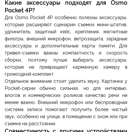
Какие аксессуары подходят для Osmo
Pocket 4P?
Для Osmo Pocket 4P особенно полезны аксессуары,
которые расширяют сценарии съемки: мини-штатив,
удлинитель, защитный кейс, крепления, магнитные
фильтры, внешний микрофон, ветрозащита, зарядные
аксессуары и дополнительные карты памяти. Для
тревел-съемки важны компактность и скорость
сборки, поэтому лучше выбирать аксессуары,
которые не превращают карманную камеру в
громоздкий комплект.
Отдельное внимание стоит уделить звуку. Картинка у
Pocket-серии обычно сильная, но для интервью,
влогов и коммерческих роликов качество речи не
менее важно. Внешний микрофон или беспроводная
система записи помогают получить более чистый
звук, особенно на улице, в помещении с эхом или при
съемке на расстоянии.
Совместимость с другими устройствами