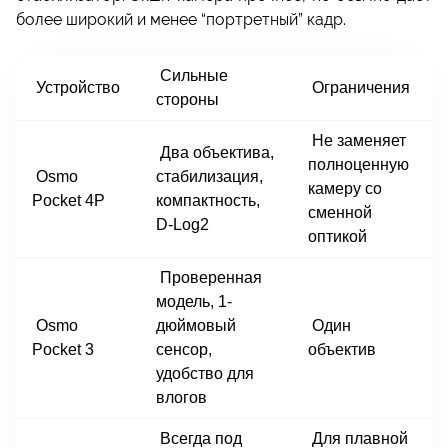
более широкий и менее “портретный” кадр.
Сильные
Устройство
Ограничения
стороны
Не заменяет
Два объектива,
полноценную
Osmo
стабилизация,
камеру со
Pocket 4P
компактность,
сменной
D-Log2
оптикой
Проверенная
модель, 1-
Osmo
дюймовый
Один
Pocket 3
сенсор,
объектив
удобство для
влогов
Всегда под
Для плавной