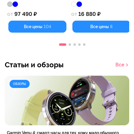
от
97 490 ₽
от
16 880 ₽
Все цены
104
Все цены
8
Статьи и обзоры
Bсе
ОБЗОРЫ
Garmin Venu 4: смарт-часы для тех, кому мало обычного