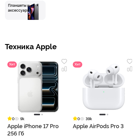
Планшеты и
аксессуары
Техника Apple
Хит
Хит
0
9k
0
39k
Apple iPhone 17 Pro
Apple AirPods Pro 3
256 Гб