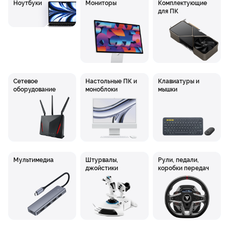
Ноутбуки
Мониторы
Комплектующие
для ПК
Сетевое
Настольные ПК и
Клавиатуры и
оборудование
моноблоки
мышки
Мультимедиа
Штурвалы,
Рули, педали,
джойстики
коробки передач