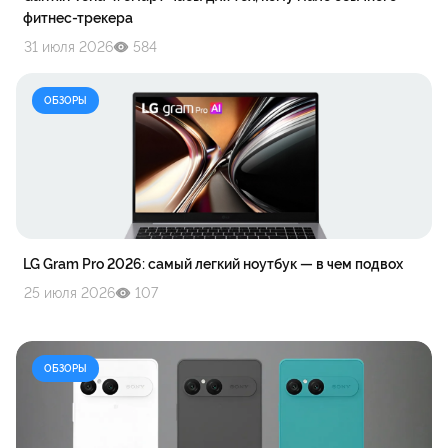
фитнес-трекера
31 июля 2026
584
ОБЗОРЫ
LG Gram Pro 2026: самый легкий ноутбук — в чем подвох
25 июля 2026
107
ОБЗОРЫ