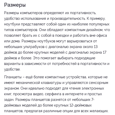
Размеры
Размеры компьютеров определяют их портативность,
удобство использования и производительность. К примеру,
ноутбуки представляют собой один из наиболее популярных
типов компьютеров. Они обладают компактным дизайном, что
позволяет брать их с собой в поездки и работать вне офиса
или дома. Размеры ноутбуков могут варьироваться от
небольших ультрабуков с диагональю экрана около 13
дюймов до более крупных моделей с диагональю экрана 17
дюймов и более. Это помогает выбирать подходящие
варианты в зависимости от потребностей в портативности и
удобстве.
Планшеты – ещё более компактные устройства, которые не
имеют механической клавиатуры и управляются сенсорным
экраном. Они идеально подходят для чтения электронных
книг, просмотра видео, серфинга в интернете и простых
задач. Размеры планшетов разнятся от небольших 7-
дюймовых моделей до более крупных 12-дюймовых
планшетов, предлагая различные опции для всех желающих.