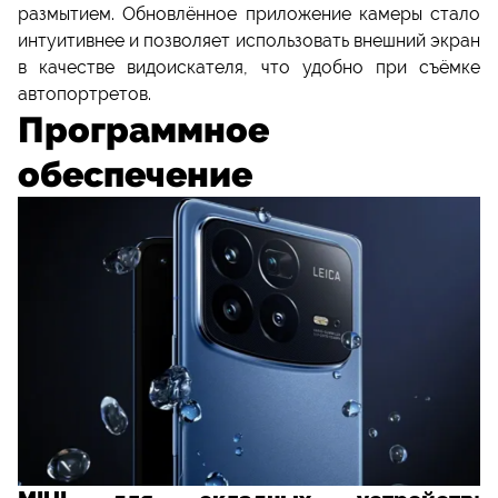
размытием. Обновлённое приложение камеры стало
интуитивнее и позволяет использовать внешний экран
в качестве видоискателя, что удобно при съёмке
автопортретов.
Программное
обеспечение