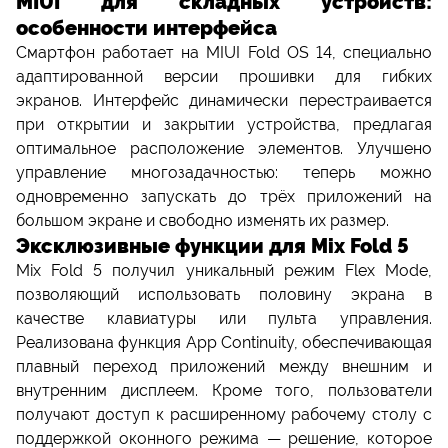
MIUI для складных устройств:
особенности интерфейса
Смартфон работает на MIUI Fold OS 14, специально
адаптированной версии прошивки для гибких
экранов. Интерфейс динамически перестраивается
при открытии и закрытии устройства, предлагая
оптимальное расположение элементов. Улучшено
управление многозадачностью: теперь можно
одновременно запускать до трёх приложений на
большом экране и свободно изменять их размер.
Эксклюзивные функции для Mix Fold 5
Mix Fold 5 получил уникальный режим Flex Mode,
позволяющий использовать половину экрана в
качестве клавиатуры или пульта управления.
Реализована функция App Continuity, обеспечивающая
плавный переход приложений между внешним и
внутренним дисплеем. Кроме того, пользователи
получают доступ к расширенному рабочему столу с
поддержкой оконного режима — решение, которое