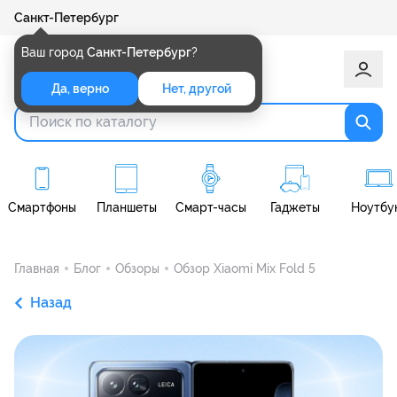
Санкт-Петербург
Ваш город
Санкт-Петербург
?
Да, верно
Нет, другой
Смартфоны
Планшеты
Смарт-часы
Гаджеты
Ноутбу
Главная
Блог
Обзоры
Обзор Xiaomi Mix Fold 5
Назад