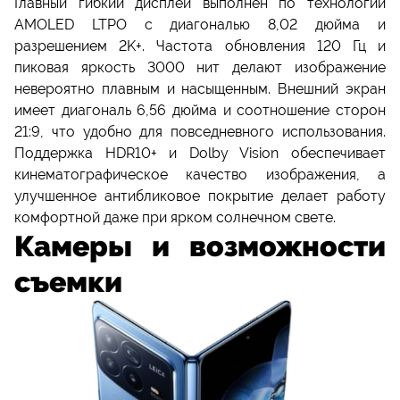
Главный гибкий дисплей выполнен по технологии
AMOLED LTPO с диагональю 8,02 дюйма и
разрешением 2K+. Частота обновления 120 Гц и
пиковая яркость 3000 нит делают изображение
невероятно плавным и насыщенным. Внешний экран
имеет диагональ 6,56 дюйма и соотношение сторон
21:9, что удобно для повседневного использования.
Поддержка HDR10+ и Dolby Vision обеспечивает
кинематографическое качество изображения, а
улучшенное антибликовое покрытие делает работу
комфортной даже при ярком солнечном свете.
Камеры и возможности
съемки