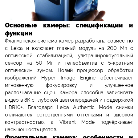
Основные камеры: спецификации и
функции
Флагманская система камер разработана совместно
с Leica и включает главный модуль на 200 Мп с
оптической стабилизацией, ультраширокоугольный
сенсор на 50 Мп и телеобъектив с 5-кратным
оптическим зумом. Новый процессор обработки
изображений Hyper Image Engine обеспечивает
мгновенную фокусировку и улучшенное
распознавание сцен. Камера способна записывать
видео в 8K с глубокой цветопередачей и поддержкой
HDR10+. Благодаря Leica Authentic Mode снимки
отличаются естественными оттенками и высокой
контрастностью, а Vibrant Mode подчёркивает
насыщенность цветов.
Фронтальная камера: особенности и