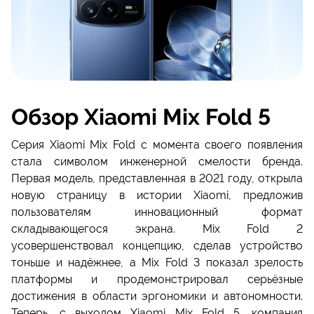
Обзор Xiaomi Mix Fold 5
Серия Xiaomi Mix Fold с момента своего появления
стала символом инженерной смелости бренда.
Первая модель, представленная в 2021 году, открыла
новую страницу в истории Xiaomi, предложив
пользователям инновационный формат
складывающегося экрана. Mix Fold 2
усовершенствовал концепцию, сделав устройство
тоньше и надёжнее, а Mix Fold 3 показал зрелость
платформы и продемонстрировал серьёзные
достижения в области эргономики и автономности.
Теперь, с выходом Xiaomi Mix Fold 5, компания