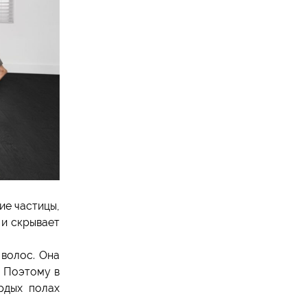
ие частицы,
 и скрывает
 волос. Она
. Поэтому в
рдых полах