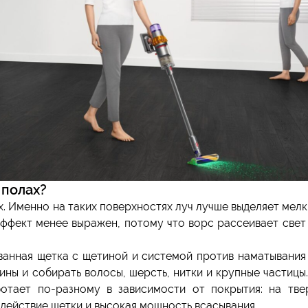
 полах?
. Именно на таких поверхностях луч лучше выделяет мелк
эффект менее выражен, потому что ворс рассеивает свет
анная щетка с щетиной и системой против наматывания
ины и собирать волосы, шерсть, нитки и крупные частицы
ботает по-разному в зависимости от покрытия: на тве
здействие щетки и высокая мощность всасывания.