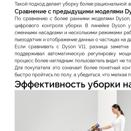
Такой подход делает уборку более рациональной: в
Сравнение с предыдущими моделями Dys
По сравнению с более ранними моделями Dyson, 
цифрового контроля уборки. В линейке Dyson 
сменными насадками и несколькими режимами рабо
пьезодатчик и отображение данных о частицах на д
Если сравнивать с Dyson V11, разница заметна
поддерживал автоматическую регулировку мощн
процесс более наглядным: пользователь видит не то
Для покупателя это означает более понятный кон
быстро пройтись по полу, а убедиться, что мелкая 
Эффективность уборки н