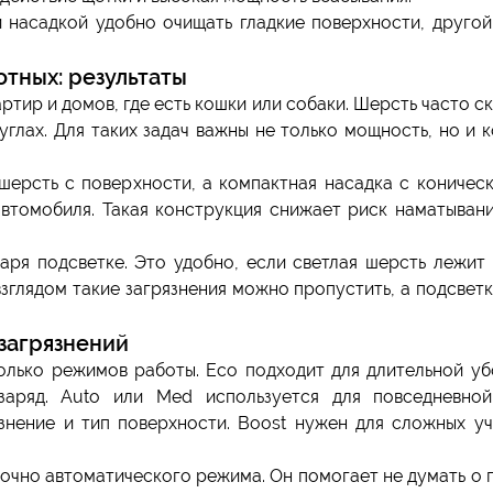
 насадкой удобно очищать гладкие поверхности, друго
тных: результаты
ртир и домов, где есть кошки или собаки. Шерсть часто с
 углах. Для таких задач важны не только мощность, но и 
ерсть с поверхности, а компактная насадка с коничес
втомобиля. Такая конструкция снижает риск наматыван
ря подсветке. Это удобно, если светлая шерсть лежит
зглядом такие загрязнения можно пропустить, а подсвет
загрязнений
олько режимов работы. Eco подходит для длительной уб
аряд. Auto или Med используется для повседневно
нение и тип поверхности. Boost нужен для сложных уч
точно автоматического режима. Он помогает не думать о