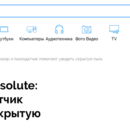
утбуки
Компьютеры
Аудиотехника
Фото Видео
TV
 лазер и пьезодатчик помогают увидеть скрытую пыль
solute:
тчик
скрытую