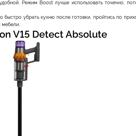
добной. Режим Boost лучше использовать точечно, пот
о быстро убрать кухню после готовки, пройтись по при
с мебели.
on V15 Detect Absolute